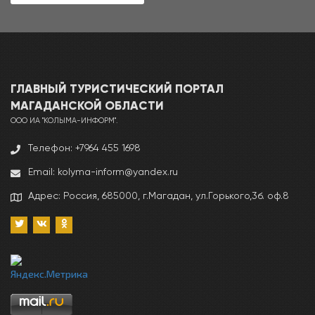
ГЛАВНЫЙ ТУРИСТИЧЕСКИЙ ПОРТАЛ
МАГАДАНCКОЙ ОБЛАСТИ
ООО ИА "КОЛЫМА-ИНФОРМ".
Телефон: +7964 455 1698
Email: kolyma-inform@yandex.ru
Адрес: Россия, 685000, г.Магадан, ул.Горького,3б. оф.8