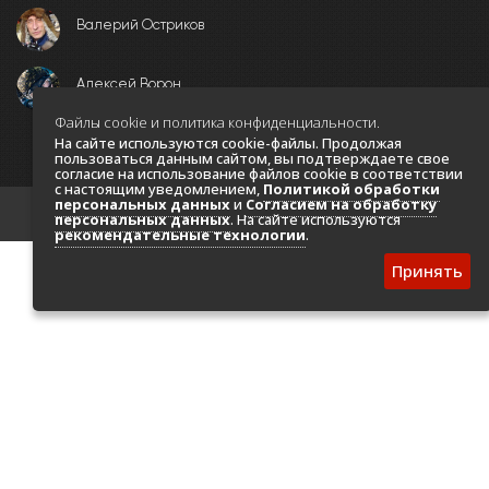
Валерий Остриков
Алексей Ворон
Файлы cookie и политика конфиденциальности.
На сайте используются cookie-файлы. Продолжая
пользоваться данным сайтом, вы подтверждаете свое
согласие на использование файлов cookie в соответствии
с настоящим уведомлением,
Политикой обработки
персональных данных
и
Согласием на обработку
© Copyright © 2026. Все права защищены
персональных данных
. На сайте используются
рекомендательные технологии
.
Принять