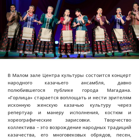
В Малом зале Центра культуры состоится концерт
народного казачьего ансамбля, давно
полюбившегося публике города Магадана.
«Горлица» старается воплощать и нести зрителям
исконную женскую казачью культуру через
репертуар и манеру исполнения, костюм и
хореографические зарисовки. Творчество
коллектива – это возрождение народных традиций
казачества, его многовековых обрядов, песен,