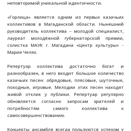
неповторимой уникальной идентичности.
«Горлица» является одним из первых казачьих
коллективов в Магаданской области. Нынешний
руководитель коллектива – молодой специалист,
лауреат молодёжной губернаторской премии,
солистка МАУК г. Магадана «Центр культуры» -
Мария Челях.
Репертуар коллектива достаточно богат и
разнообразен, в него входит большое количество
казачьих песен: обрядовые, плясовые, шуточные,
походные, игровые. Мелодии этих песен находят
живой отклик у публики. Репертуар регулярно
обновляется согласно запросам зрителей и
потребностям самого коллектива к
самосовершенствованию.
Концерты ансамбля всегда пользуются успехом у