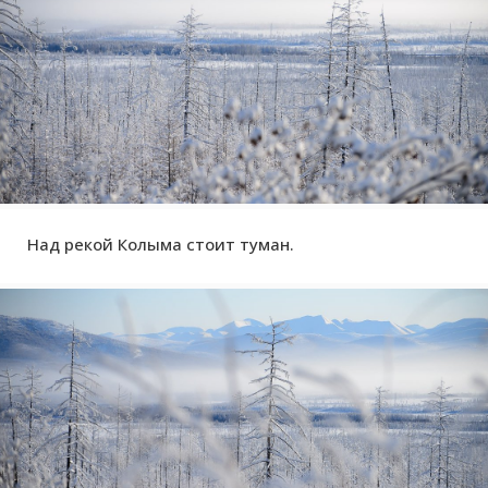
Над рекой Колыма стоит туман.