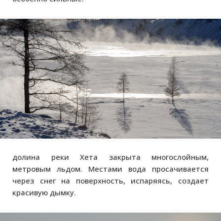
долина реки Хета закрыта многослойным,
метровым льдом. Местами вода просачивается
через снег на поверхность, испаряясь, создает
красивую дымку.