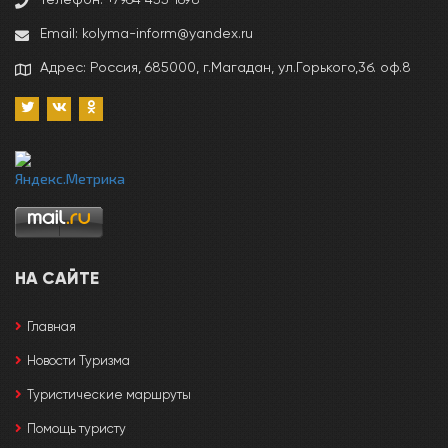
Телефон: +7964 455 1698
Email: kolyma-inform@yandex.ru
Адрес: Россия, 685000, г.Магадан, ул.Горького,3б. оф.8
НА САЙТЕ
Главная
Новости Туризма
Туристические маршруты
Помощь туристу