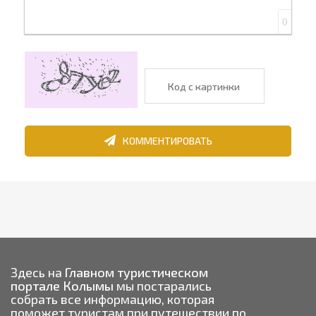
0
КОММЕНТИРОВАТЬ
Здесь на
Главном туристическом
портале Колымы
мы постарались
собрать все информацию, которая
поможет туристам при путешествии по