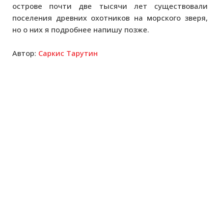
острове почти две тысячи лет существовали
поселения древних охотников на морского зверя,
но о них я подробнее напишу позже.
Автор:
Саркис Тарутин