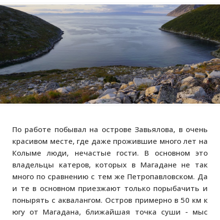
По работе побывал на острове Завьялова, в очень
красивом месте, где даже прожившие много лет на
Колыме люди, нечастые гости. В основном это
владельцы катеров, которых в Магадане не так
много по сравнению с тем же Петропавловском. Да
и те в основном приезжают только порыбачить и
понырять с аквалангом. Остров примерно в 50 км к
югу от Магадана, ближайшая точка суши - мыс