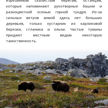
изрезанным скалистым берегам, останцам,
которые напоминают рукотворные башни и
разноцветной осенью горной тундре. Из-за
сильных ветров зимой здесь нет больших
деревьев, только кустарник из карликовой
березки, стланика и ольхи. Частые туманы
придают местным видам некоторую
таинственность.