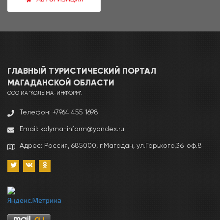
ГЛАВНЫЙ ТУРИСТИЧЕСКИЙ ПОРТАЛ
МАГАДАНCКОЙ ОБЛАСТИ
ООО ИА "КОЛЫМА-ИНФОРМ".
Телефон: +7964 455 1698
Email: kolyma-inform@yandex.ru
Адрес: Россия, 685000, г.Магадан, ул.Горького,3б. оф.8