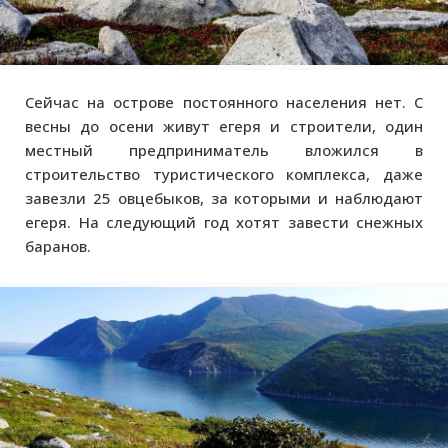
Сейчас на острове постоянного населения нет. С
весны до осени живут егеря и строители, один
местный предприниматель вложился в
строительство туристического комплекса, даже
завезли 25 овцебыков, за которыми и наблюдают
егеря. На следующий год хотят завести снежных
баранов.