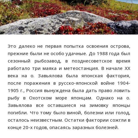
Это далеко не первая попытка освоения острова,
прежние были не особо удачные. До 1988 года был
сезонный рыбозавод, в позднесоветское время
работало три маяка и метеостанция. В начале XX
века на о. Завьялова была японская фактория,
после поражения в русско-японской войне 1904-
1905 г., Россия вынуждена была дать право ловить
рыбу в Охотском море японцам. Однако на о.
Завьялова все оставшиеся на зимовку японцы
погибли. Что тому было виной, болезни или голод,
осталось неизвестным. Остатки фактории сожгли в
конце 20-х годов, опасаясь заразных болезней.