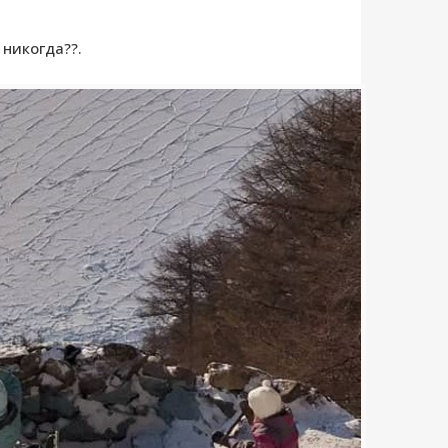
 никогда??.