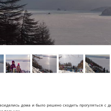
засиделись дома и было решено сходить прогуляться с д
а пальцах.