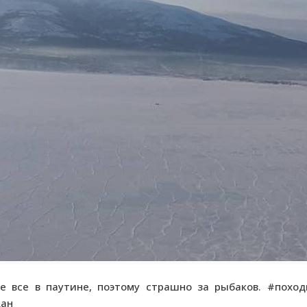
е все в паутине, поэтому страшно за рыбаков. #похо
дан