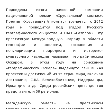
Подведены итоги заявочной кампании
национальной премии «Хрустальный компас».
Премия «Хрустальный компас» вручается с 2012
года и проводится под эгидой Русского
географического общества и ПАО «Газпром». Эту
престижную международную награду в области
географии и экологии, сохранения и
популяризации природного и историко-
культурного наследия называют географическим
Оскаром. В этом году на соискание
«географического Оскара» выдвинуто свыше 240
проектов и достижений из 15 стран мира, включая
Австралию, США, Великобританию, Нидерланды,
Ирландию и др. Среди российских претендентов
представители 59 регионов.
Магаданскую область на престижном
международном конкурсе представляет Рудольф