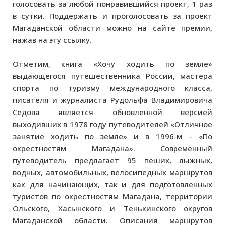
голосовать за любой понравившийся проект, 1 раз
в сутки. Поддержать и проголосовать за проект
Магаданской области можно на сайте премии,
нажав на эту ссылку.
Отметим, книга «Хочу ходить по земле»
выдающегося путешественника России, мастера
спорта по туризму международного класса,
писателя и журналиста Рудольфа Владимировича
Седова является обновленной версией
выходивших в 1978 году путеводителей «Отличное
занятие ходить по земле» и в 1996-м – «По
окрестностям Магадана». Современный
путеводитель предлагает 95 пеших, лыжных,
водных, автомобильных, велосипедных маршрутов
как для начинающих, так и для подготовленных
туристов по окрестностям Магадана, территории
Ольского, Хасынского и Тенькинского округов
Магаданской области. Описания маршрутов