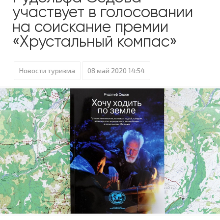
участвует в голосовании
на соискание премии
«Хрустальный компас»
Новости туризма
08 май 2020 14:54