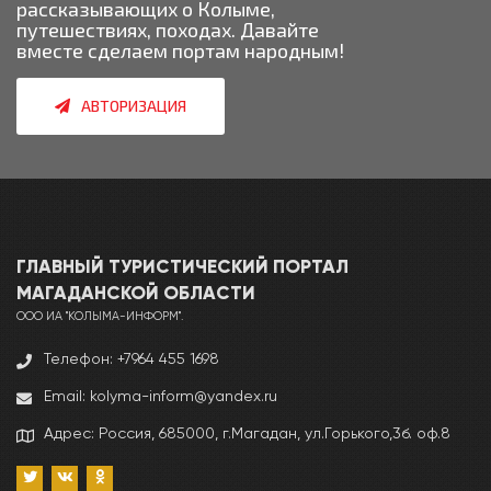
рассказывающих о Колыме,
путешествиях, походах. Давайте
вместе сделаем портам народным!
АВТОРИЗАЦИЯ
ГЛАВНЫЙ ТУРИСТИЧЕСКИЙ ПОРТАЛ
МАГАДАНCКОЙ ОБЛАСТИ
ООО ИА "КОЛЫМА-ИНФОРМ".
Телефон: +7964 455 1698
Email: kolyma-inform@yandex.ru
Адрес: Россия, 685000, г.Магадан, ул.Горького,3б. оф.8