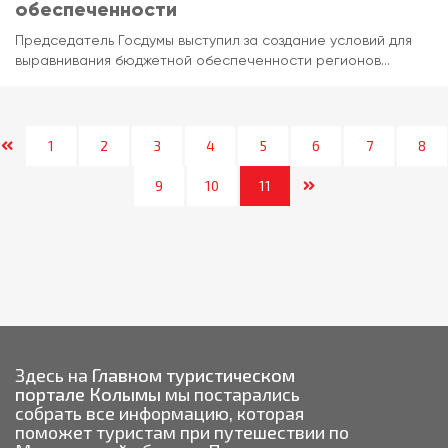
обеспеченности
Председатель Госдумы выступил за создание условий для
выравнивания бюджетной обеспеченности регионов...
1
2
3
4
5
6
7
8
9
10
11
Здесь на
Главном туристическом
портале Колымы
мы постарались
собрать все информацию, которая
поможет туристам при путешествии по