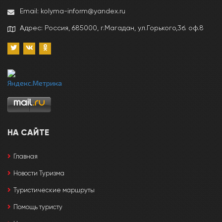
Email: kolyma-inform@yandex.ru
Адрес: Россия, 685000, г.Магадан, ул.Горького,3б. оф.8
НА САЙТЕ
Главная
Новости Туризма
Туристические маршруты
Помощь туристу