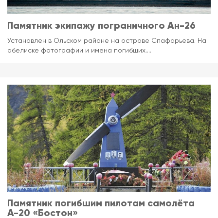
Памятник экипажу пограничного Ан-26
Установлен в Ольском районе на острове Спафарьева. На
обелиске фотографии и имена погибших....
Памятник погибшим пилотам самолёта
А-20 «Бостон»