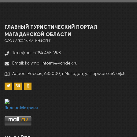
ГЛАВНЫЙ ТУРИСТИЧЕСКИЙ ПОРТАЛ
МАГАДАНCКОЙ ОБЛАСТИ
ООО ИА "КОЛЫМА-ИНФОРМ".
Телефон: +7964 455 1698
Email: kolyma-inform@yandex.ru
Адрес: Россия, 685000, г.Магадан, ул.Горького,3б. оф.8