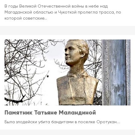
В годы Великой Отечественной войны в небе над
Магаданской областью и Чукоткой пролегла трасса, по
которой советские...
Памятник Татьяне Маландиной
Была злодейски убита бандитами в поселке Оротукан....