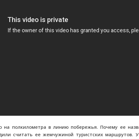
го на полкилометра в линию побережья. Почему ее на
дили считать ее жемчужиной туристских маршрутов. У 