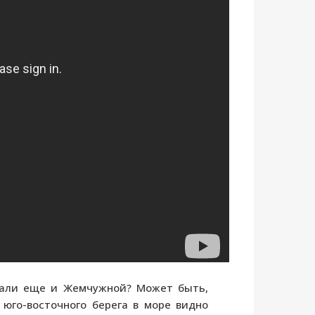
звали еще и Жемчужной? Может быть,
юго-восточного берега в море видно