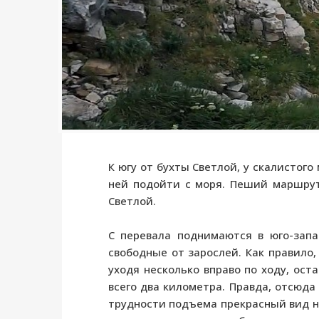
К югу от бухты Светлой, у скалистог
ней подойти с моря. Пеший маршрут 
Светлой.
С перевала поднимаются в юго-запа
свободные от зарослей. Как правило
уходя несколько вправо по ходу, ост
всего два километра. Правда, отсюда 
трудности подъема прекрасный вид на