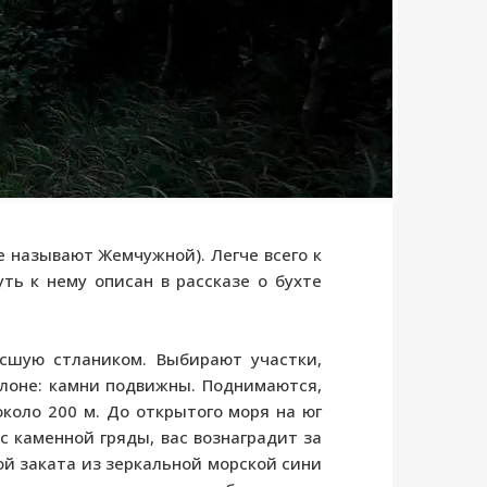
е называют Жемчужной). Легче всего к
ть к нему описан в рассказе о бухте
осшую стлаником. Выбирают участки,
клоне: камни подвижны. Поднимаются,
около 200 м. До открытого моря на юг
 с каменной гряды, вас вознаградит за
ой заката из зеркальной морской сини