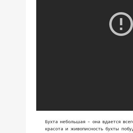
Бухта небольшая – она вдается все
красота и живописность бухты побу