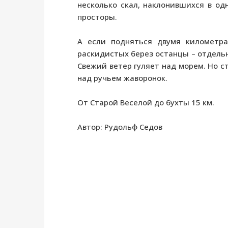
несколько скал, наклонившихся в о
просторы.
А если подняться двумя километра
раскидистых берез останцы – отдельн
Свежий ветер гуляет над морем. Но ст
над ручьем жаворонок.
От Старой Веселой до бухты 15 км.
Автор: Рудольф Седов