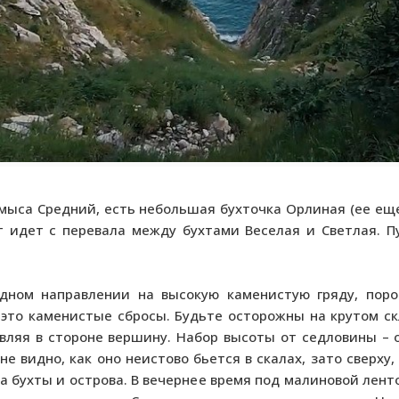
о мыса Средний, есть небольшая бухточка Орлиная (ее ещ
идет с перевала между бухтами Веселая и Светлая. Пу
дном направлении на высокую каменистую гряду, пор
, это каменистые сбросы. Будьте осторожны на крутом с
авляя в стороне вершину. Набор высоты от седловины – 
не видно, как оно неистово бьется в скалах, зато сверху,
 бухты и острова. В вечернее время под малиновой лент