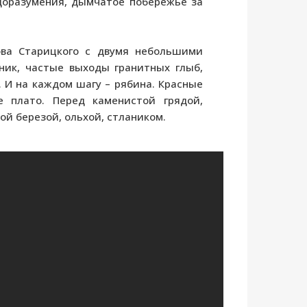
доразумения, дымчатое побережье за
ова Старицкого с двумя небольшими
ник, частые выходы гранитных глыб,
. И на каждом шагу – рябина. Красные
 плато. Перед каменистой грядой,
й березой, ольхой, стлаником.