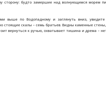
дну сторону: будто замершие над волнующимся морем пи
ми выше по Водопадному и заглянуть вниз, увидите
о стоящие скалы – семь братьев. Видны каменные стены
оит вернуться к ручью, охватывает тишина и дрема – нет