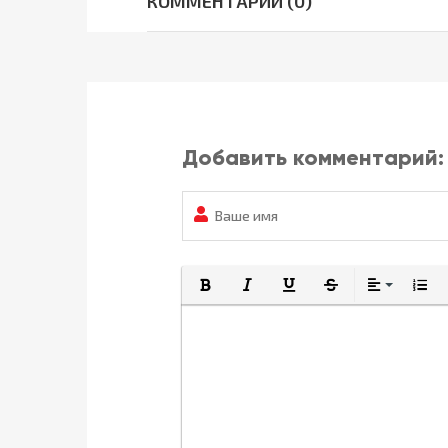
КОММЕНТАРИИ (0)
Добавить комментарий:
Полужирный
Курсив
Подчеркнутый
Зачеркнутый
Выравнив
Нумер